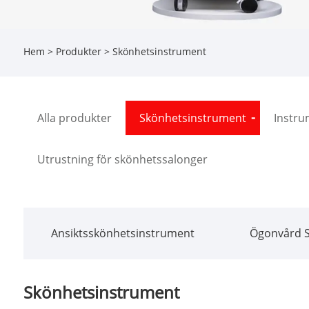
Hem
>
Produkter
> Skönhetsinstrument
Alla produkter
Skönhetsinstrument
Instru
Utrustning för skönhetssalonger
Ansiktsskönhetsinstrument
Ögonvård 
Skönhetsinstrument