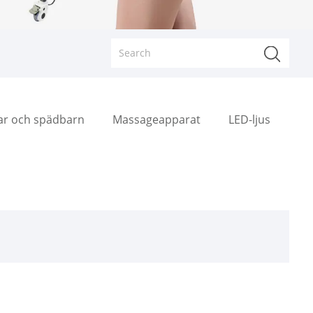
rar och spädbarn
Massageapparat
LED-ljus