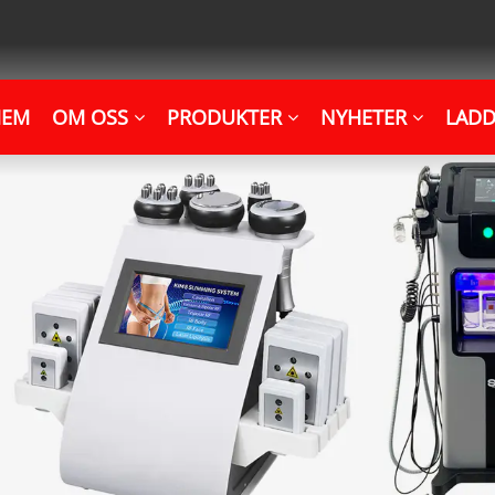
HEM
OM OSS
PRODUKTER
NYHETER
LADD