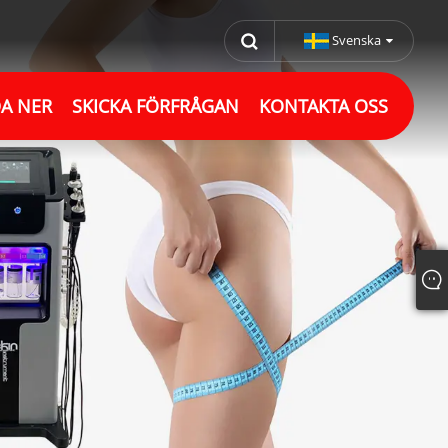
Svenska
A NER
SKICKA FÖRFRÅGAN
KONTAKTA OSS