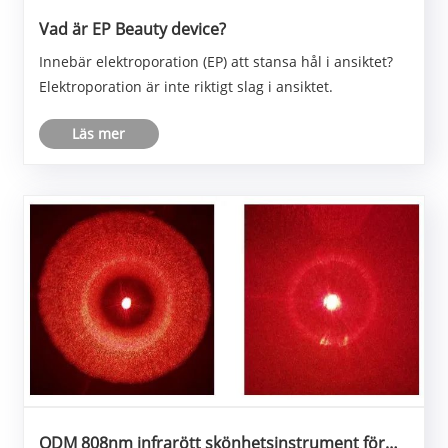
Vad är EP Beauty device?
Innebär elektroporation (EP) att stansa hål i ansiktet?
Elektroporation är inte riktigt slag i ansiktet.
Läs mer
ODM 808nm infrarött skönhetsinstrument för