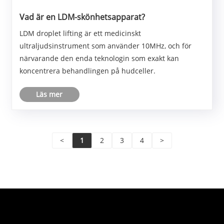
Vad är en LDM-skönhetsapparat?
LDM droplet lifting är ett medicinskt
ultraljudsinstrument som använder 10MHz, och för
närvarande den enda teknologin som exakt kan
koncentrera behandlingen på hudceller.
Läs mer
<
1
2
3
4
>