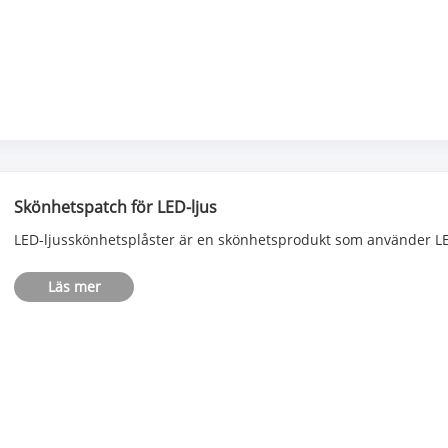
Skönhetspatch för LED-ljus
LED-ljusskönhetsplåster är en skönhetsprodukt som använder LED
Läs mer