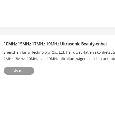
10MHz 15MHz 17MHz 19MHz Ultrasonic Beauty-enhet
Shenzhen Junyi Technology Co., Ltd. har utvecklat en skönhets
1MHz, 3MHz, 10MHz och 19MHz ultraljudsvågor, som kan accept
Läs mer