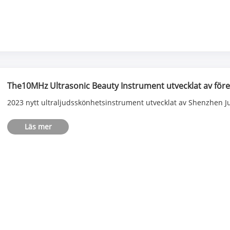
The10MHz Ultrasonic Beauty Instrument utvecklat av före
2023 nytt ultraljudsskönhetsinstrument utvecklat av Shenzhen Ju
Läs mer