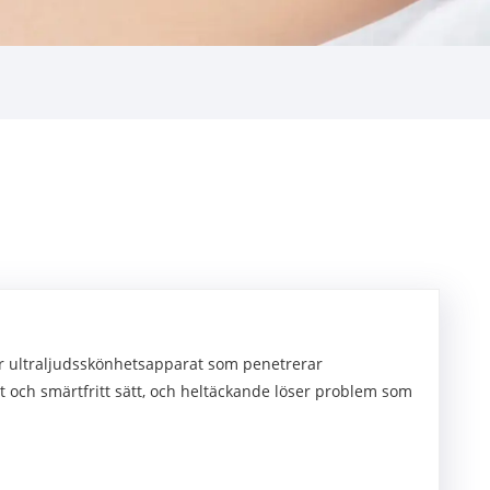
ör ultraljudsskönhetsapparat som penetrerar
ivt och smärtfritt sätt, och heltäckande löser problem som