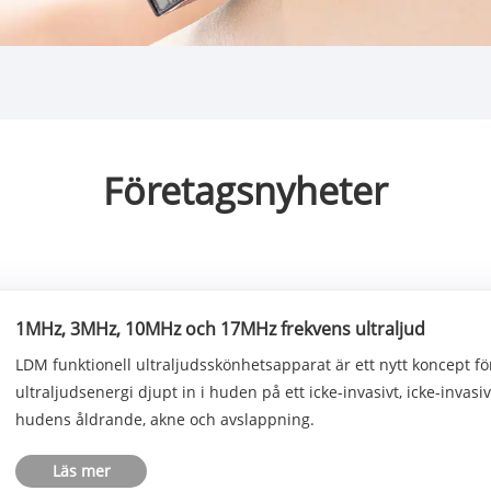
Företagsnyheter
1MHz, 3MHz, 10MHz och 17MHz frekvens ultraljud
LDM funktionell ultraljudsskönhetsapparat är ett nytt koncept f
ultraljudsenergi djupt in i huden på ett icke-invasivt, icke-invas
hudens åldrande, akne och avslappning.
Läs mer