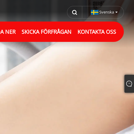
Svenska
A NER
SKICKA FÖRFRÅGAN
KONTAKTA OSS