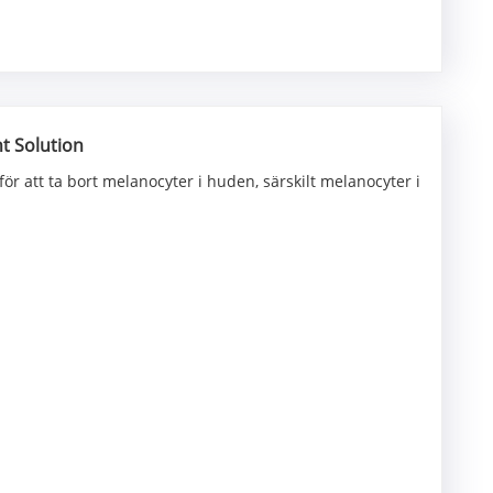
t Solution
 att ta bort melanocyter i huden, särskilt melanocyter i