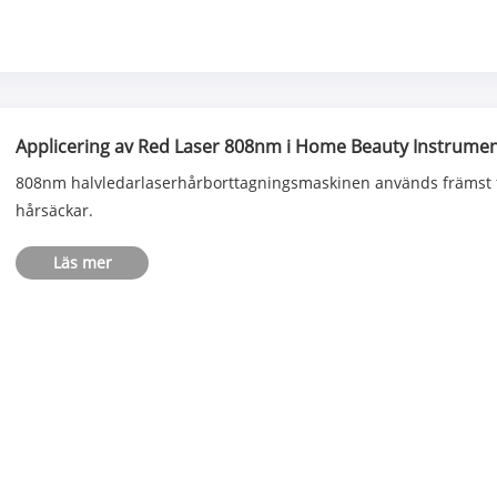
Applicering av Red Laser 808nm i Home Beauty Instrumen
808nm halvledarlaserhårborttagningsmaskinen används främst för
hårsäckar.
Läs mer