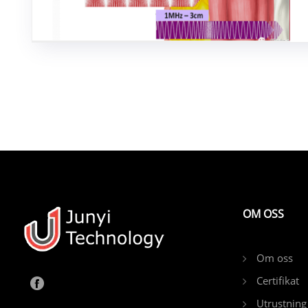
OM OSS
Om oss
Certifikat
Utrustning