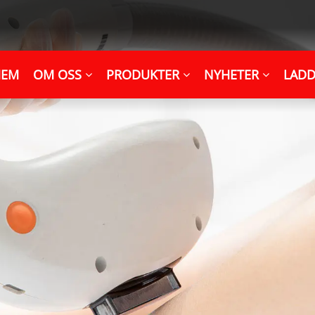
HEM
OM OSS
PRODUKTER
NYHETER
LADD