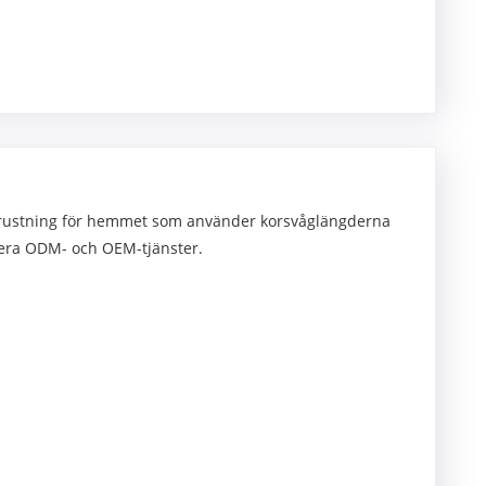
utrustning för hemmet som använder korsvåglängderna
era ODM- och OEM-tjänster.