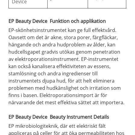
Device
EP Beauty Device Funktion och applikation
EP-skönhetsinstrumentet kan ge full effektvård.
Oavsett om det är akne, stora porer, färgfläckar,
hängande och andra hudproblem av ålder, kan
hudcellsgapet gradvis utökas genom penetration
av elektroporationsinstrument. EP-instrumentet
kan också kanalisera effektiviteten av essens,
stamlösning och andra ingredienser till
instrumentets djupa hud, för att helt eliminera
problemen med hudkänslighet och irritation som
finns i basen. Elektroporationsimport är för
närvarande det mest effektiva sättet att importera.
EP Beauty Device Beauty Instrument Details
EP mikrobiologiteknik, där ett elektriskt fält
appliceras på celler för att öka permeabiliteten hos