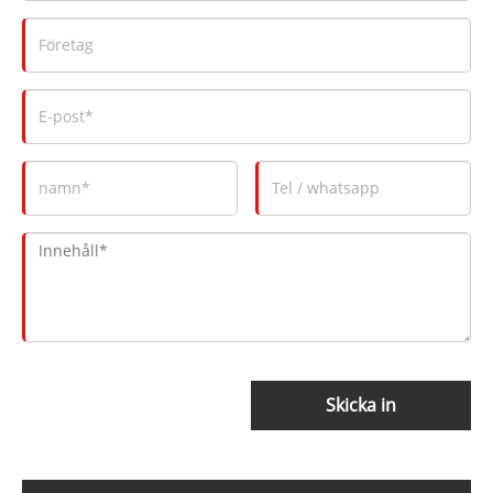
Skicka in