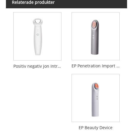
Relaterade produkter
EP Penetration Import Beauty Device
Positiv negativ jon Introduktion Rengörande skönhetsanordning
EP Beauty Device