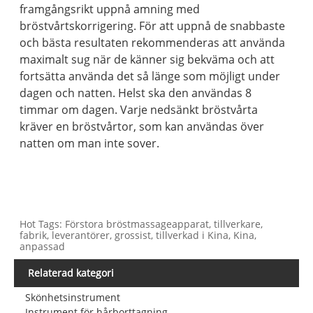
framgångsrikt uppnå amning med
bröstvårtskorrigering. För att uppnå de snabbaste
och bästa resultaten rekommenderas att använda
maximalt sug när de känner sig bekväma och att
fortsätta använda det så länge som möjligt under
dagen och natten. Helst ska den användas 8
timmar om dagen. Varje nedsänkt bröstvårta
kräver en bröstvårtor, som kan användas över
natten om man inte sover.
Hot Tags: Förstora bröstmassageapparat, tillverkare,
fabrik, leverantörer, grossist, tillverkad i Kina, Kina,
anpassad
Relaterad kategori
Skönhetsinstrument
Instrument för hårborttagning