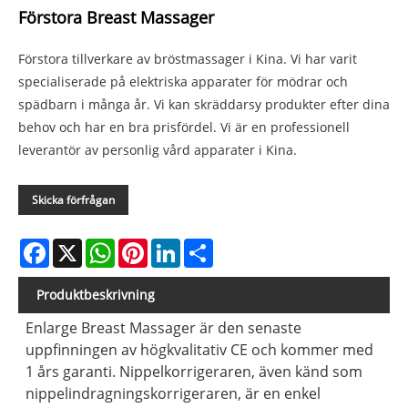
Förstora Breast Massager
Förstora tillverkare av bröstmassager i Kina. Vi har varit
specialiserade på elektriska apparater för mödrar och
spädbarn i många år. Vi kan skräddarsy produkter efter dina
behov och har en bra prisfördel. Vi är en professionell
leverantör av personlig vård apparater i Kina.
Skicka förfrågan
Facebook
X
WhatsApp
Pinterest
LinkedIn
Share
Produktbeskrivning
Enlarge Breast Massager är den senaste
uppfinningen av högkvalitativ CE och kommer med
1 års garanti. Nippelkorrigeraren, även känd som
nippelindragningskorrigeraren, är en enkel