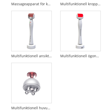
Massageapparat för kroppsbantning
Multifunktionell kroppsmassager
Multifunktionell ansiktsmassageapparat
Multifunktionell ögonmassager
Multifunktionell huvudmassageapparat