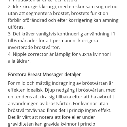
2. Icke-kirurgisk kirurgi, med en skonsam sugmetod
utan att segmentera bröstet, bröstets funktion
förblir oförändrad och efter korrigering kan amning
utföras.
3. Det kräver vanligtvis kontinuerlig användning i 1
till 6 månader för att permanent korrigera
inverterade bröstvårtor.
4. Nipple corrector är lämplig för vuxna kvinnor i
alla åldrar.
Förstora Breast Massager detaljer
För mild och måttlig indragning av bröstvårtan är
effekten idealisk. Djup nedgång i bröstvårtan, med
en tendens att dra sig tillbaka efter att ha avbrutit
användningen av bröstvårtor. För kvinnor utan
bröstvårtsvävnad finns det i princip ingen effekt.
Det är värt att notera att före eller under
graviditeten kan gravida kvinnor i princip