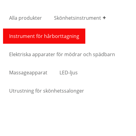
Alla produkter
Skönhetsinstrument
Instrument för hårborttagning
Elektriska apparater för mödrar och spädbarn
Massageapparat
LED-ljus
Utrustning för skönhetssalonger