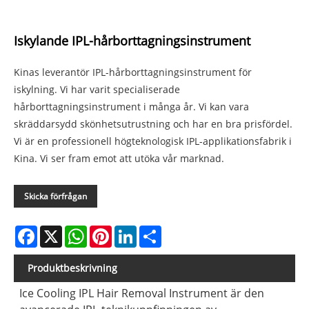
Iskylande IPL-hårborttagningsinstrument
Kinas leverantör IPL-hårborttagningsinstrument för
iskylning. Vi har varit specialiserade
hårborttagningsinstrument i många år. Vi kan vara
skräddarsydd skönhetsutrustning och har en bra prisfördel.
Vi är en professionell högteknologisk IPL-applikationsfabrik i
Kina. Vi ser fram emot att utöka vår marknad.
Skicka förfrågan
Facebook
X
WhatsApp
Pinterest
LinkedIn
Share
Produktbeskrivning
Ice Cooling IPL Hair Removal Instrument är den