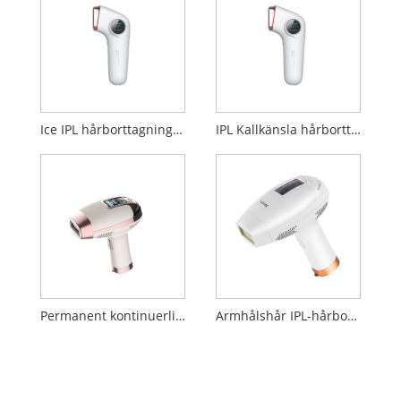
Ice IPL hårborttagningsenhet
IPL Kallkänsla hårborttagningsenhet
Permanent kontinuerlig hårborttagningsanordning
Armhålshår IPL-hårborttagningsinstrument