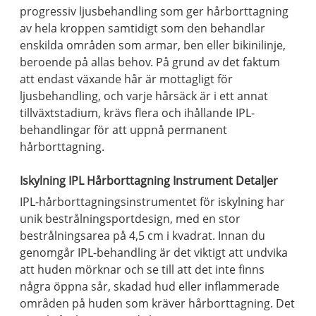
progressiv ljusbehandling som ger hårborttagning
av hela kroppen samtidigt som den behandlar
enskilda områden som armar, ben eller bikinilinje,
beroende på allas behov. På grund av det faktum
att endast växande hår är mottagligt för
ljusbehandling, och varje hårsäck är i ett annat
tillväxtstadium, krävs flera och ihållande IPL-
behandlingar för att uppnå permanent
hårborttagning.
Iskylning IPL Hårborttagning Instrument Detaljer
IPL-hårborttagningsinstrumentet för iskylning har
unik bestrålningsportdesign, med en stor
bestrålningsarea på 4,5 cm i kvadrat. Innan du
genomgår IPL-behandling är det viktigt att undvika
att huden mörknar och se till att det inte finns
några öppna sår, skadad hud eller inflammerade
områden på huden som kräver hårborttagning. Det