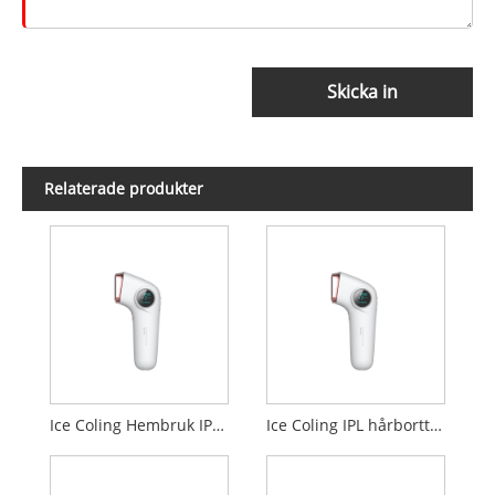
Skicka in
Relaterade produkter
Ice Coling Hembruk IPL hårborttagningsenhet
Ice Coling IPL hårborttagningsenhet