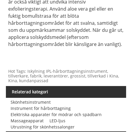
är också viktigt att undvika intensiv
exfolieringsterapi. Använd aloe vera gel eller en
fuktig bomullstrasa för att blöta
hårborttagningsområdet för att svalna, samtidigt
som du uppmärksammar solskyddet. När du går ut,
applicera solskyddsmedel (eftersom
hårborttagningsområdet blir känsligare än vanligt).
Hot Tags: Iskylning IPL-hårborttagningsinstrument,
tillverkare, fabrik, leverantörer, grossist, tillverkad i Kina,
Kina, kundanpassad
Relaterad kategori
Skönhetsinstrument
Instrument för hårborttagning
Elektriska apparater för mödrar och spädbarn
Massageapparat
LED-ljus
Utrustning för skönhetssalonger