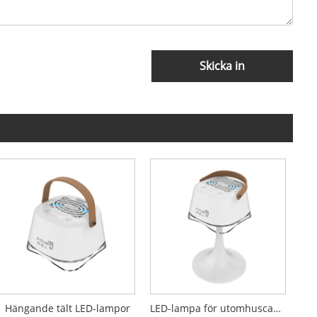
Skicka in
Hängande tält LED-lampor
LED-lampa för utomhuscamping