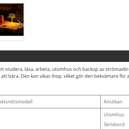
studera, läsa, arbeta, utomhus och backup av strömavbrott, v
ta att bära. Den kan vikas ihop, vilket gör den bekvämare för
ktsnittsmodell
Ansökan
Utomhus
Skrivbord