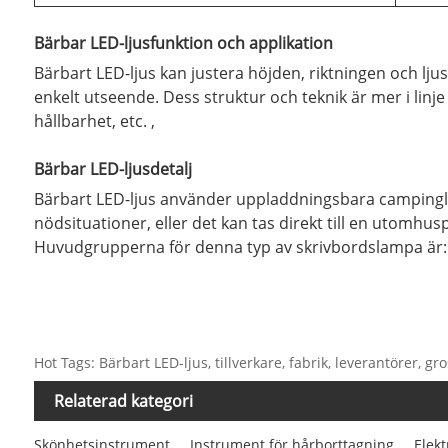
Bärbar LED-ljusfunktion och applikation
Bärbart LED-ljus kan justera höjden, riktningen och lju
enkelt utseende. Dess struktur och teknik är mer i lin
hållbarhet, etc. ,
Bärbar LED-ljusdetalj
Bärbart LED-ljus använder uppladdningsbara campinglam
nödsituationer, eller det kan tas direkt till en utomh
Huvudgrupperna för denna typ av skrivbordslampa är: s
Hot Tags: Bärbart LED-ljus, tillverkare, fabrik, leverantörer, gro
Relaterad kategori
Skönhetsinstrument
Instrument för hårborttagning
Elek