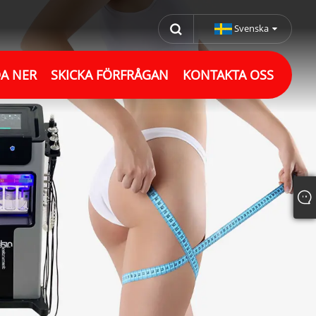
Svenska
A NER
SKICKA FÖRFRÅGAN
KONTAKTA OSS