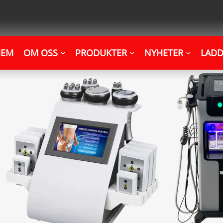
HEM
OM OSS
PRODUKTER
NYHETER
LADD