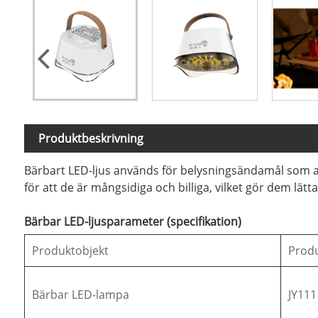
Produktbeskrivning
Bärbart LED-ljus används för belysningsändamål som att 
för att de är mångsidiga och billiga, vilket gör dem lät
Bärbar LED-ljusparameter (specifikation)
Produktobjekt
Produ
Bärbar LED-lampa
JY111