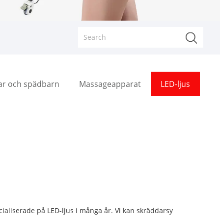
rar och spädbarn
Massageapparat
LED-ljus
ecialiserade på LED-ljus i många år. Vi kan skräddarsy