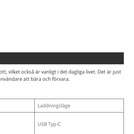
ilket också är vanligt i det dagliga livet. Det är just
 användare att bära och förvara.
Laddningsläge
USB Typ-C