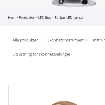
Hem
>
Produkter
>
LED-ljus
> Bärbar LED-lampa
Alla produkter
Skönhetsinstrument
Instru
Utrustning för skönhetssalonger