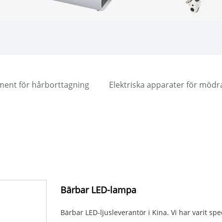
ment för hårborttagning
Elektriska apparater för möd
Bärbar LED-lampa
Bärbar LED-ljusleverantör i Kina. Vi har varit sp