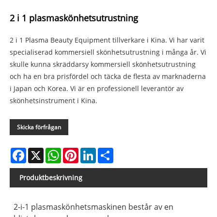
2 i 1 plasmaskönhetsutrustning
2 i 1 Plasma Beauty Equipment tillverkare i Kina. Vi har varit
specialiserad kommersiell skönhetsutrustning i många år. Vi
skulle kunna skräddarsy kommersiell skönhetsutrustning
och ha en bra prisfördel och täcka de flesta av marknaderna
i Japan och Korea. Vi är en professionell leverantör av
skönhetsinstrument i Kina.
Skicka förfrågan
Facebook
X
WhatsApp
Pinterest
LinkedIn
Share
Produktbeskrivning
2-i-1 plasmaskönhetsmaskinen består av en