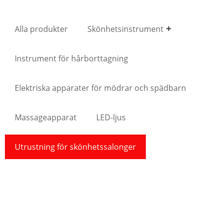
Alla produkter
Skönhetsinstrument
Instrument för hårborttagning
Elektriska apparater för mödrar och spädbarn
Massageapparat
LED-ljus
Utrustning för skönhetssalonger