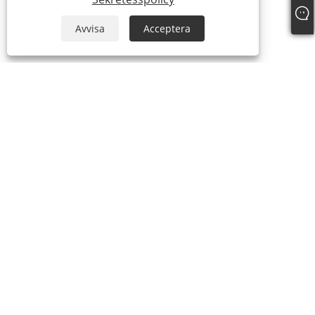
Avvisa
Acceptera
OM OSS
Om oss