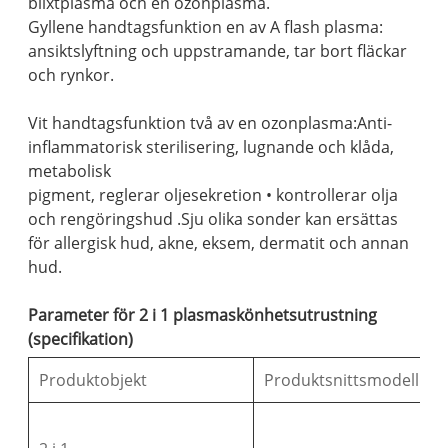
blixtplasma och en ozonplasma.
Gyllene handtagsfunktion en av A flash plasma:
ansiktslyftning och uppstramande, tar bort fläckar
och rynkor.
Vit handtagsfunktion två av en ozonplasma:Anti-
inflammatorisk sterilisering, lugnande och klåda,
metabolisk
pigment, reglerar oljesekretion • kontrollerar olja
och rengöringshud .Sju olika sonder kan ersättas
för allergisk hud, akne, eksem, dermatit och annan
hud.
Parameter för 2 i 1 plasmaskönhetsutrustning
(specifikation)
Produktobjekt
Produktsnittsmodell