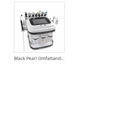
Black Pearl Omfattande skönhetsutrustning