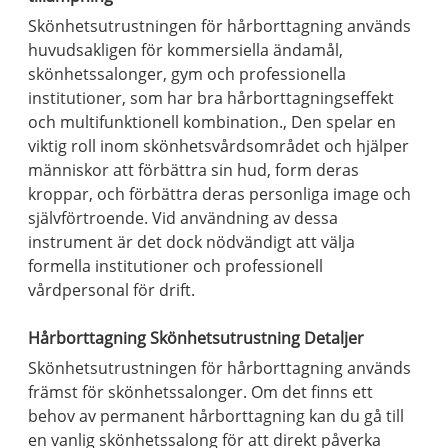
Skönhetsutrustningen för hårborttagning används
huvudsakligen för kommersiella ändamål,
skönhetssalonger, gym och professionella
institutioner, som har bra hårborttagningseffekt
och multifunktionell kombination., Den spelar en
viktig roll inom skönhetsvårdsområdet och hjälper
människor att förbättra sin hud, form deras
kroppar, och förbättra deras personliga image och
självförtroende. Vid användning av dessa
instrument är det dock nödvändigt att välja
formella institutioner och professionell
vårdpersonal för drift.
Hårborttagning Skönhetsutrustning Detaljer
Skönhetsutrustningen för hårborttagning används
främst för skönhetssalonger. Om det finns ett
behov av permanent hårborttagning kan du gå till
en vanlig skönhetssalong för att direkt påverka