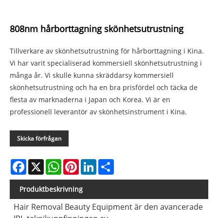
808nm hårborttagning skönhetsutrustning
Tillverkare av skönhetsutrustning för hårborttagning i Kina.
Vi har varit specialiserad kommersiell skönhetsutrustning i
många år. Vi skulle kunna skräddarsy kommersiell
skönhetsutrustning och ha en bra prisfördel och täcka de
flesta av marknaderna i Japan och Korea. Vi är en
professionell leverantör av skönhetsinstrument i Kina.
Skicka förfrågan
Facebook
X
WhatsApp
Pinterest
LinkedIn
Share
Produktbeskrivning
Hair Removal Beauty Equipment är den avancerade