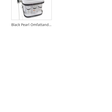
Black Pearl Omfattande skönhetsutrustning