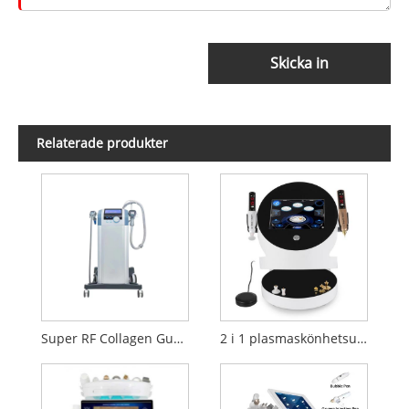
Skicka in
Relaterade produkter
Super RF Collagen Gun Skönhetsutrustning
2 i 1 plasmaskönhetsutrustning