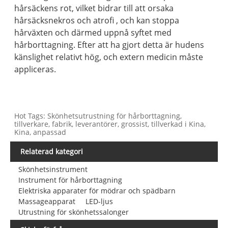
hårsäckens rot, vilket bidrar till att orsaka
hårsäcksnekros och atrofi , och kan stoppa
hårväxten och därmed uppnå syftet med
hårborttagning. Efter att ha gjort detta är hudens
känslighet relativt hög, och extern medicin måste
appliceras.
Hot Tags: Skönhetsutrustning för hårborttagning,
tillverkare, fabrik, leverantörer, grossist, tillverkad i Kina,
Kina, anpassad
Relaterad kategori
Skönhetsinstrument
Instrument för hårborttagning
Elektriska apparater för mödrar och spädbarn
Massageapparat
LED-ljus
Utrustning för skönhetssalonger