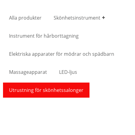
Alla produkter
Skönhetsinstrument
Instrument för hårborttagning
Elektriska apparater för mödrar och spädbarn
Massageapparat
LED-ljus
Utrustning för skönhetssalonger