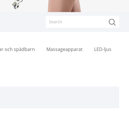
rar och spädbarn
Massageapparat
LED-ljus