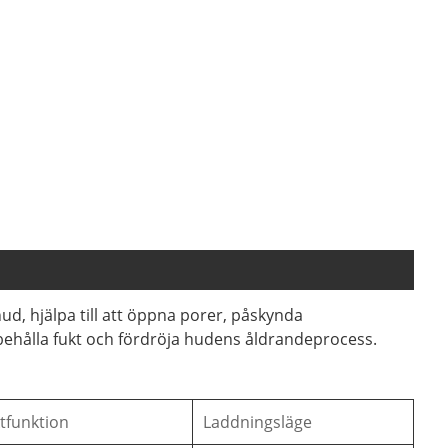
d, hjälpa till att öppna porer, påskynda
behålla fukt och fördröja hudens åldrandeprocess.
tfunktion
Laddningsläge