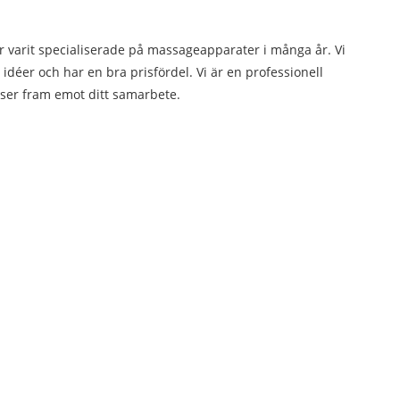
r varit specialiserade på massageapparater i många år. Vi
déer och har en bra prisfördel. Vi är en professionell
i ser fram emot ditt samarbete.