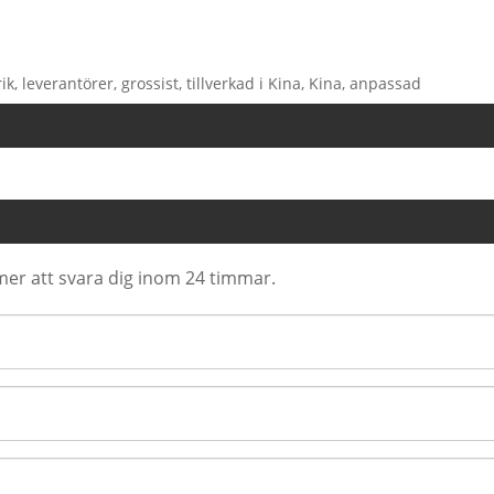
k, leverantörer, grossist, tillverkad i Kina, Kina, anpassad
er att svara dig inom 24 timmar.