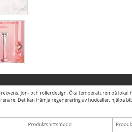
rekvens, jon- och rollerdesign. Öka temperaturen på lokal hu
nare. Det kan främja regenerering av hudceller, hjälpa bi
Produktsnittsmodell
Produk