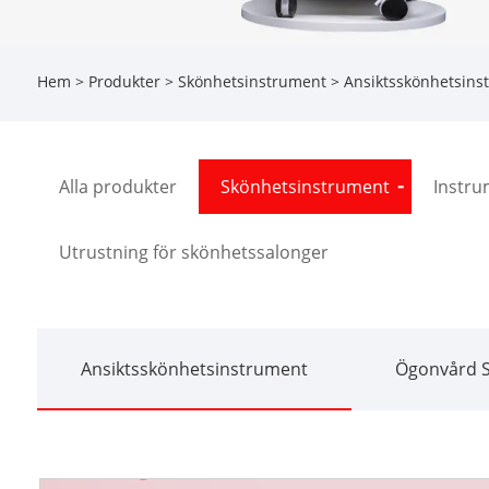
Hem
>
Produkter
>
Skönhetsinstrument
>
Ansiktsskönhetsins
Alla produkter
Skönhetsinstrument
Instru
Utrustning för skönhetssalonger
Ansiktsskönhetsinstrument
Ögonvård 