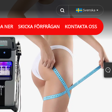
Svenska
A NER
SKICKA FÖRFRÅGAN
KONTAKTA OSS