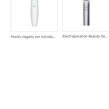
Electroporation Beauty Device
Positiv negativ jon Introduktion Rengörande skönhetsanordning