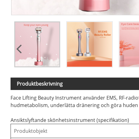
Produktbeskrivning
Face Lifting Beauty Instrument använder EMS, RF-radiof
hudmetabolism, underlätta dränering och göra huden re
Ansiktslyftande skönhetsinstrument (specifikation)
Produktobjekt