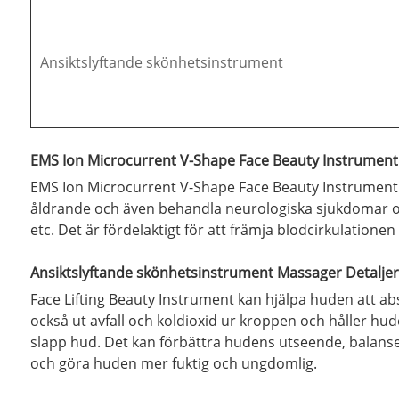
Ansiktslyftande skönhetsinstrument
EMS Ion Microcurrent V-Shape Face Beauty Instrument 
EMS Ion Microcurrent V-Shape Face Beauty Instrument ka
åldrande och även behandla neurologiska sjukdomar och
etc. Det är fördelaktigt för att främja blodcirkulatio
Ansiktslyftande skönhetsinstrument Massager Detaljer
Face Lifting Beauty Instrument kan hjälpa huden att abs
också ut avfall och koldioxid ur kroppen och håller hu
slapp hud. Det kan förbättra hudens utseende, balansera
och göra huden mer fuktig och ungdomlig.