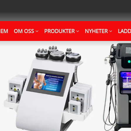
HEM
OM OSS
PRODUKTER
NYHETER
LADD