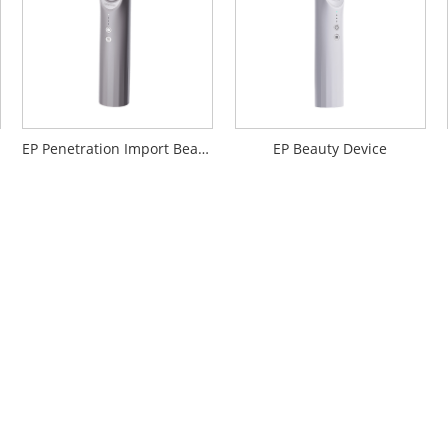
EP Penetration Import Beauty Device
EP Beauty Device