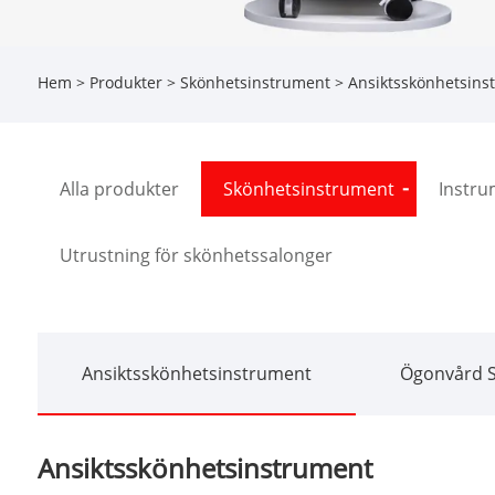
Hem
>
Produkter
>
Skönhetsinstrument
> Ansiktsskönhetsins
Alla produkter
Skönhetsinstrument
Instru
Utrustning för skönhetssalonger
Ansiktsskönhetsinstrument
Ögonvård 
Ansiktsskönhetsinstrument