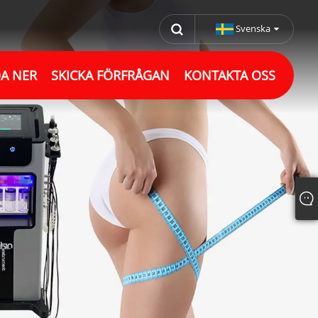
Svenska
A NER
SKICKA FÖRFRÅGAN
KONTAKTA OSS