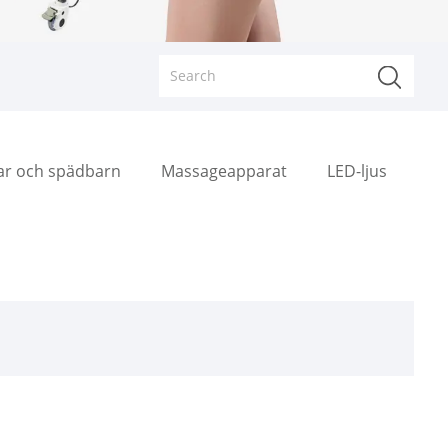
rar och spädbarn
Massageapparat
LED-ljus