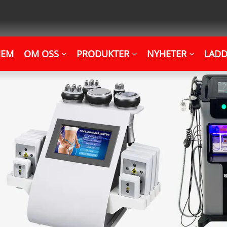
HEM
OM OSS
PRODUKTER
NYHETER
LADD