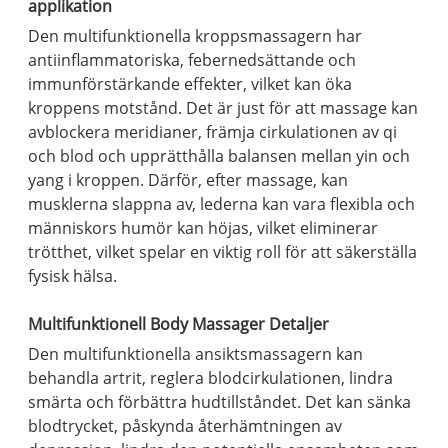
applikation
Den multifunktionella kroppsmassagern har
antiinflammatoriska, febernedsättande och
immunförstärkande effekter, vilket kan öka
kroppens motstånd. Det är just för att massage kan
avblockera meridianer, främja cirkulationen av qi
och blod och upprätthålla balansen mellan yin och
yang i kroppen. Därför, efter massage, kan
musklerna slappna av, lederna kan vara flexibla och
människors humör kan höjas, vilket eliminerar
trötthet, vilket spelar en viktig roll för att säkerställa
fysisk hälsa.
Multifunktionell Body Massager Detaljer
Den multifunktionella ansiktsmassagern kan
behandla artrit, reglera blodcirkulationen, lindra
smärta och förbättra hudtillståndet. Det kan sänka
blodtrycket, påskynda återhämtningen av