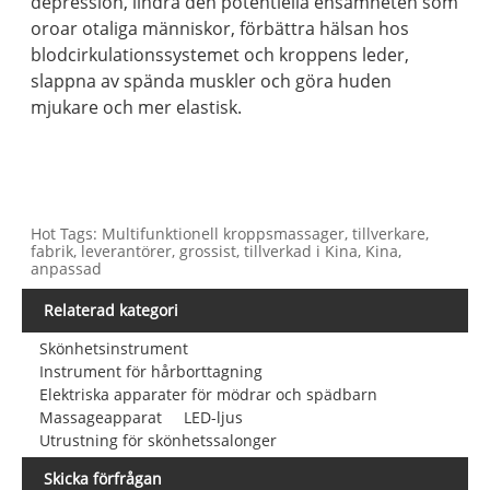
depression, lindra den potentiella ensamheten som
oroar otaliga människor, förbättra hälsan hos
blodcirkulationssystemet och kroppens leder,
slappna av spända muskler och göra huden
mjukare och mer elastisk.
Hot Tags: Multifunktionell kroppsmassager, tillverkare,
fabrik, leverantörer, grossist, tillverkad i Kina, Kina,
anpassad
Relaterad kategori
Skönhetsinstrument
Instrument för hårborttagning
Elektriska apparater för mödrar och spädbarn
Massageapparat
LED-ljus
Utrustning för skönhetssalonger
Skicka förfrågan