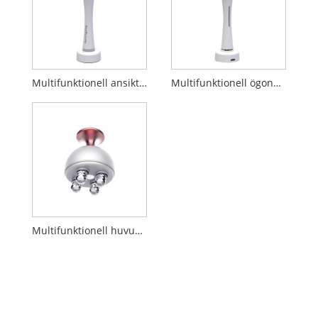
Multifunktionell ansiktsmassageapparat
Multifunktionell ögonmassager
Multifunktionell huvudmassageapparat