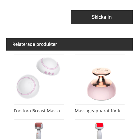
Skicka in
Relaterade produkter
Förstora Breast Massager
Massageapparat för kroppsbantning