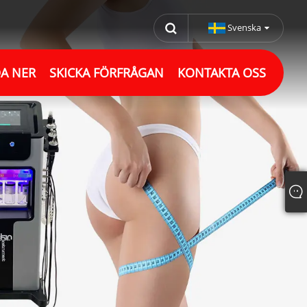
Svenska
A NER
SKICKA FÖRFRÅGAN
KONTAKTA OSS