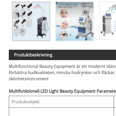
Produktbeskrivning
Multifunctional Beauty Equipment är ett modernt skön
förbättra hudkvaliteten, minska hudrynkor och fläckar,
skönhetsinstrument
Multifunktionell LED Light Beauty Equipment Parameter
Produktobjekt