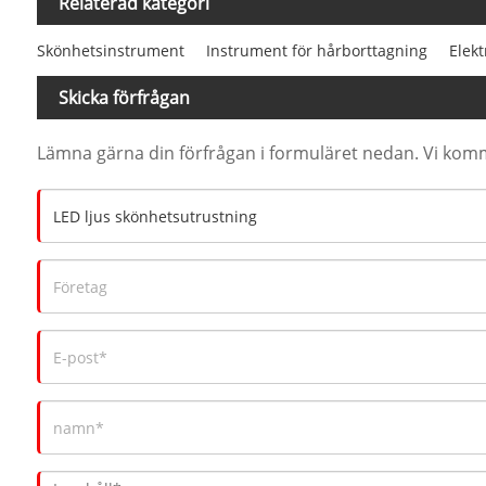
Relaterad kategori
Skönhetsinstrument
Instrument för hårborttagning
Elek
Skicka förfrågan
Lämna gärna din förfrågan i formuläret nedan. Vi komm