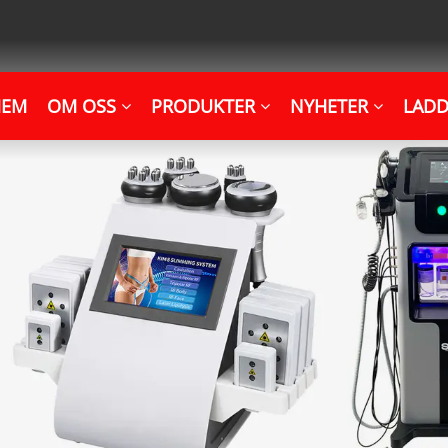
HEM
OM OSS
PRODUKTER
NYHETER
LADD