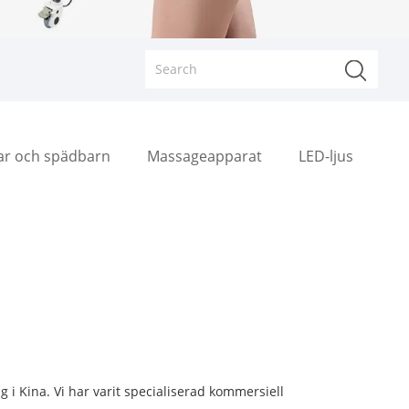
rar och spädbarn
Massageapparat
LED-ljus
g i Kina. Vi har varit specialiserad kommersiell