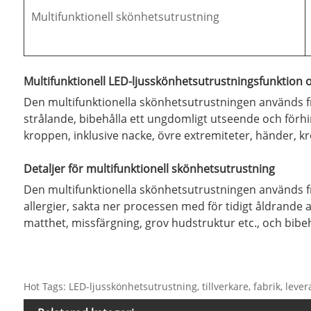
Multifunktionell skönhetsutrustning
Multifunktionell LED-ljusskönhetsutrustningsfunktion 
Den multifunktionella skönhetsutrustningen används fr
strålande, bibehålla ett ungdomligt utseende och förh
kroppen, inklusive nacke, övre extremiteter, händer, kr
Detaljer för multifunktionell skönhetsutrustning
Den multifunktionella skönhetsutrustningen används främ
allergier, sakta ner processen med för tidigt åldrande 
matthet, missfärgning, grov hudstruktur etc., och bibe
Hot Tags: LED-ljusskönhetsutrustning, tillverkare, fabrik, levera