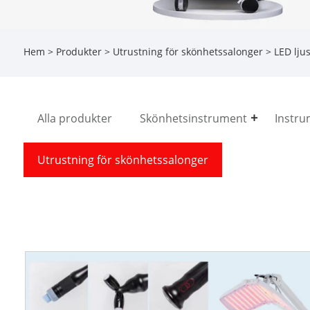
Hem
>
Produkter
>
Utrustning för skönhetssalonger
> LED lju
Alla produkter
Skönhetsinstrument
Instru
Utrustning för skönhetssalonger