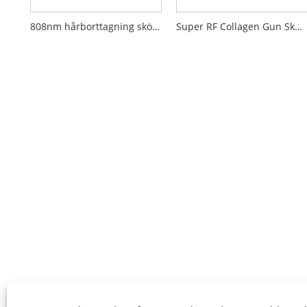
808nm hårborttagning skönhetsutrustning
Super RF Collagen Gun Skönhetsutrustning