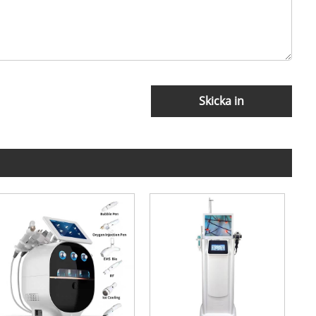
Skicka in