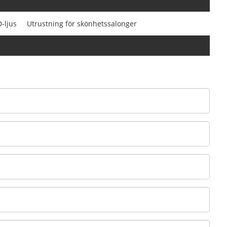
-ljus
Utrustning för skönhetssalonger