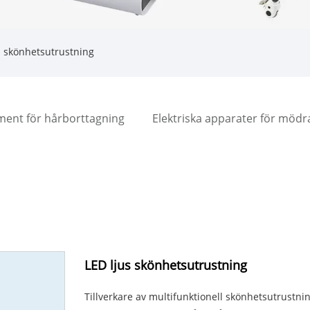
s skönhetsutrustning
ment för hårborttagning
Elektriska apparater för möd
LED ljus skönhetsutrustning
Tillverkare av multifunktionell skönhetsutrustnin