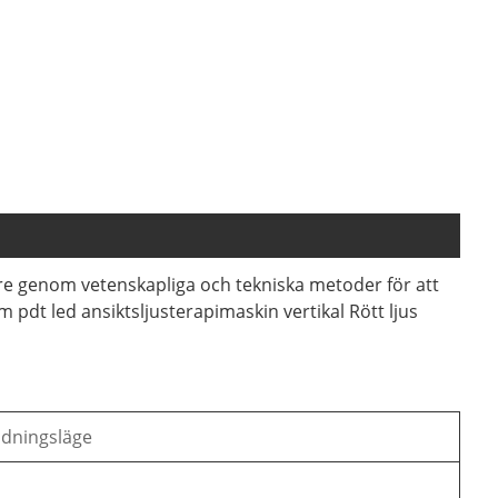
e genom vetenskapliga och tekniska metoder för att
pdt led ansiktsljusterapimaskin vertikal Rött ljus
dningsläge