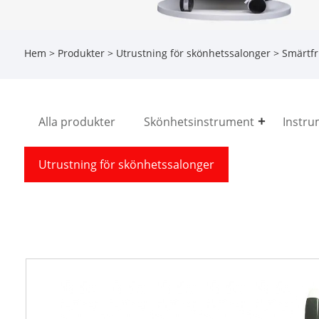
Hem
>
Produkter
>
Utrustning för skönhetssalonger
> Smärtfr
Alla produkter
Skönhetsinstrument
Instru
Utrustning för skönhetssalonger