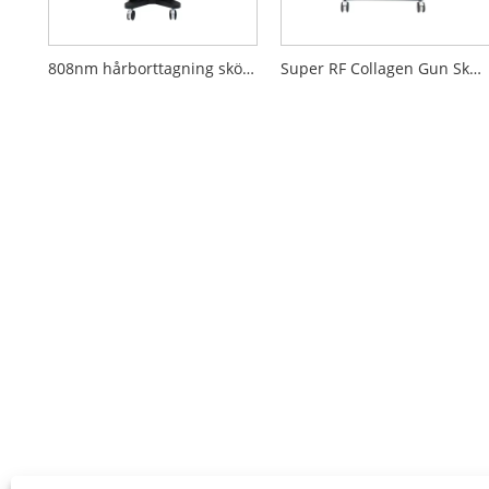
808nm hårborttagning skönhetsutrustning
Super RF Collagen Gun Skönhetsutrustning