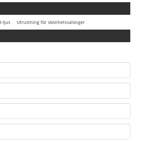
-ljus
Utrustning för skönhetssalonger