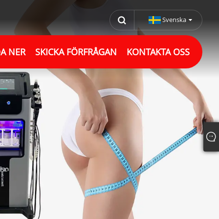
Svenska
A NER
SKICKA FÖRFRÅGAN
KONTAKTA OSS