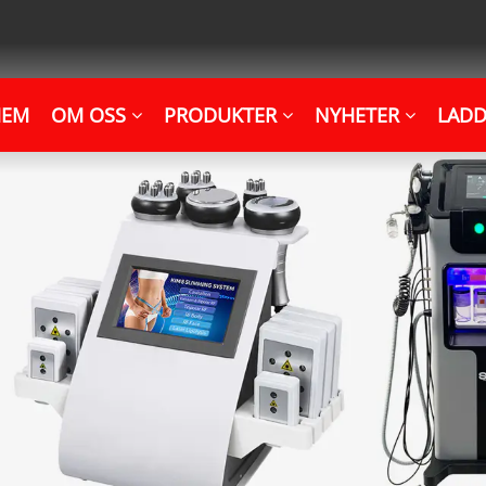
HEM
OM OSS
PRODUKTER
NYHETER
LADD