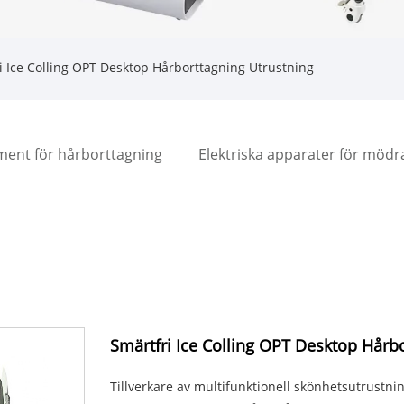
i Ice Colling OPT Desktop Hårborttagning Utrustning
ment för hårborttagning
Elektriska apparater för möd
Smärtfri Ice Colling OPT Desktop Hårb
Tillverkare av multifunktionell skönhetsutrustnin