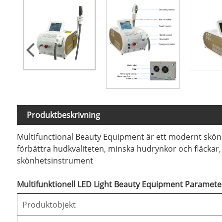
Produktbeskrivning
Multifunctional Beauty Equipment är ett modernt skön
förbättra hudkvaliteten, minska hudrynkor och fläckar,
skönhetsinstrument
Multifunktionell LED Light Beauty Equipment Parameter
Produktobjekt