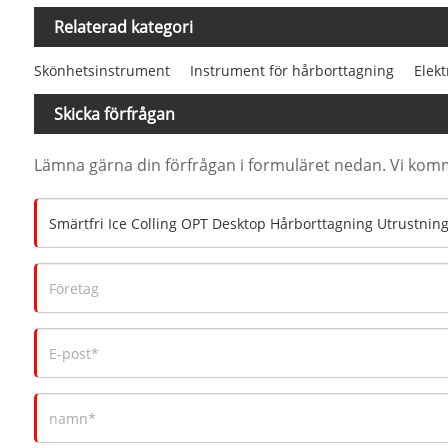
Relaterad kategori
Skönhetsinstrument
Instrument för hårborttagning
Elek
Skicka förfrågan
Lämna gärna din förfrågan i formuläret nedan. Vi komm