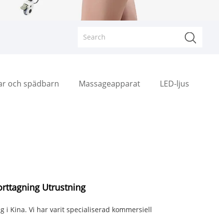
rar och spädbarn
Massageapparat
LED-ljus
orttagning Utrustning
g i Kina. Vi har varit specialiserad kommersiell